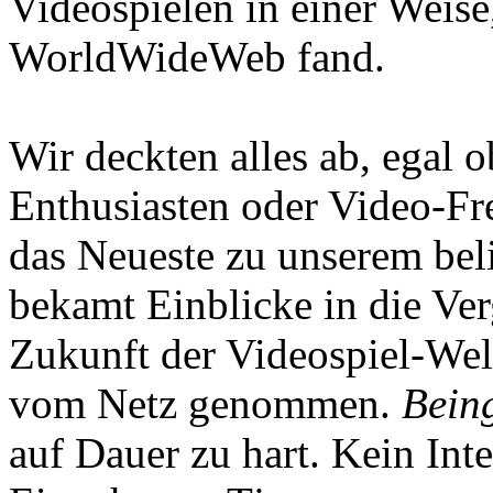
Videospielen in einer Weise
WorldWideWeb fand.
Wir deckten alles ab, egal
Enthusiasten oder Video-Fre
das Neueste zu unserem bel
bekamt Einblicke in die Ve
Zukunft der Videospiel-We
vom Netz genommen.
Being
auf Dauer zu hart. Kein Inte