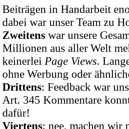
Beiträgen in Handarbeit en
dabei war unser Team zu Hoc
Zweitens
war unsere Gesamt
Millionen aus aller Welt me
keinerlei
Page Views
. Lang
ohne Werbung oder ähnlich
Drittens
: Feedback war uns
Art. 345 Kommentare konnt
dafür!
Viertens
: nee, machen wir n