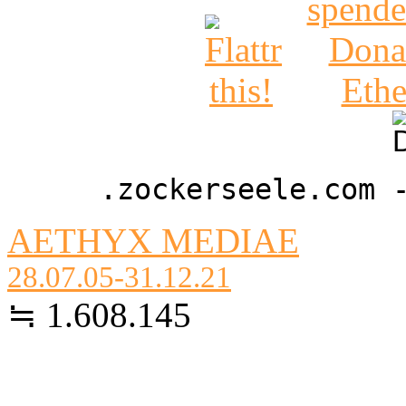
.zockerseele.com 
AETHYX MEDIAE
28.07.05-31.12.21
≒ 1.608.145