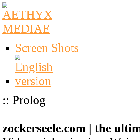
Screen Shots
:: Prolog
zockerseele.com | the ult