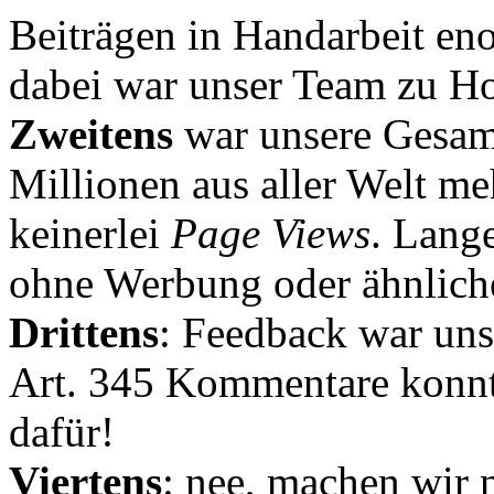
Beiträgen in Handarbeit en
dabei war unser Team zu Hoc
Zweitens
war unsere Gesamt
Millionen aus aller Welt me
keinerlei
Page Views
. Lang
ohne Werbung oder ähnlich
Drittens
: Feedback war uns
Art. 345 Kommentare konnt
dafür!
Viertens
: nee, machen wir n