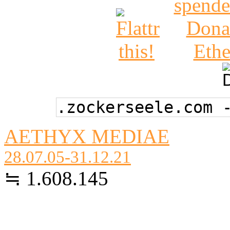
.zockerseele.com 
AETHYX MEDIAE
28.07.05-31.12.21
≒ 1.608.145