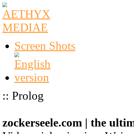
Screen Shots
:: Prolog
zockerseele.com | the ult