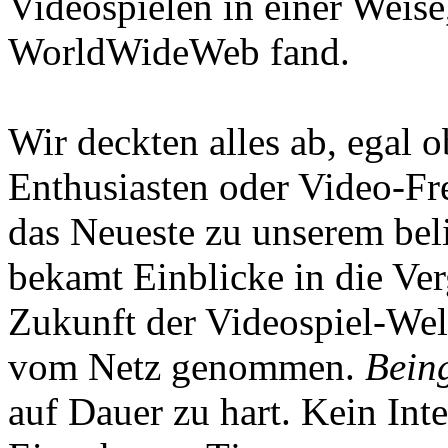
Videospielen in einer Weise
WorldWideWeb fand.
Wir deckten alles ab, egal
Enthusiasten oder Video-Fre
das Neueste zu unserem bel
bekamt Einblicke in die Ve
Zukunft der Videospiel-We
vom Netz genommen.
Being
auf Dauer zu hart. Kein Inte