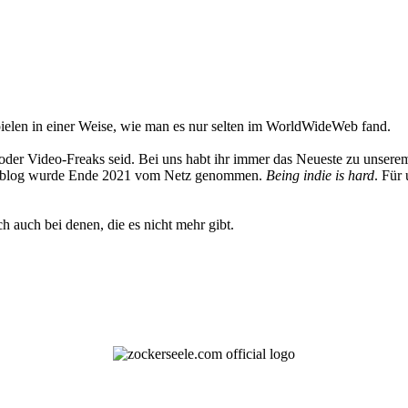
elen in einer Weise, wie man es nur selten im WorldWideWeb fand.
oder Video-Freaks seid. Bei uns habt ihr immer das Neueste zu unserem
 Weblog wurde Ende 2021 vom Netz genommen.
Being indie is hard
. Für
h auch bei denen, die es nicht mehr gibt.