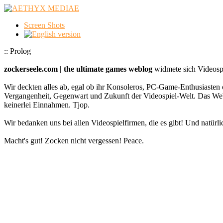
Screen Shots
:: Prolog
zockerseele.com | the ultimate games weblog
widmete sich Videospi
Wir deckten alles ab, egal ob ihr Konsoleros, PC-Game-Enthusiasten 
Vergangenheit, Gegenwart und Zukunft der Videospiel-Welt. Das
keinerlei Einnahmen. Tjop.
Wir bedanken uns bei allen Videospielfirmen, die es gibt! Und natürlic
Macht's gut! Zocken nicht vergessen! Peace.