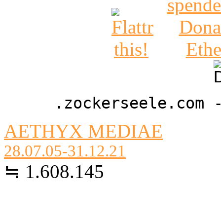
.zockerseele.com 
AETHYX MEDIAE
28.07.05-31.12.21
≒ 1.608.145