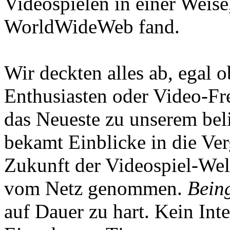
Videospielen in einer Weise
WorldWideWeb fand.
Wir deckten alles ab, egal
Enthusiasten oder Video-Fre
das Neueste zu unserem bel
bekamt Einblicke in die Ve
Zukunft der Videospiel-We
vom Netz genommen.
Being
auf Dauer zu hart. Kein Inte