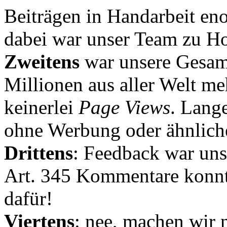
Beiträgen in Handarbeit en
dabei war unser Team zu Hoc
Zweitens
war unsere Gesamt
Millionen aus aller Welt me
keinerlei
Page Views
. Lang
ohne Werbung oder ähnlich
Drittens
: Feedback war uns
Art. 345 Kommentare konnt
dafür!
Viertens
: nee, machen wir n