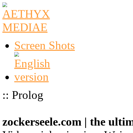
Screen Shots
:: Prolog
zockerseele.com | the ult