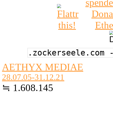
.zockerseele.com 
AETHYX MEDIAE
28.07.05-31.12.21
≒ 1.608.145