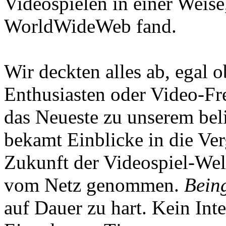
Videospielen in einer Weise
WorldWideWeb fand.
Wir deckten alles ab, egal
Enthusiasten oder Video-Fre
das Neueste zu unserem bel
bekamt Einblicke in die Ve
Zukunft der Videospiel-We
vom Netz genommen.
Being
auf Dauer zu hart. Kein Inte