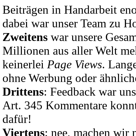
Beiträgen in Handarbeit en
dabei war unser Team zu Hoc
Zweitens
war unsere Gesamt
Millionen aus aller Welt me
keinerlei
Page Views
. Lang
ohne Werbung oder ähnlich
Drittens
: Feedback war uns
Art. 345 Kommentare konnt
dafür!
Viertens
: nee, machen wir n