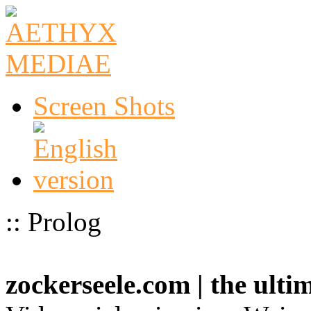
Screen Shots
:: Prolog
zockerseele.com | the ult