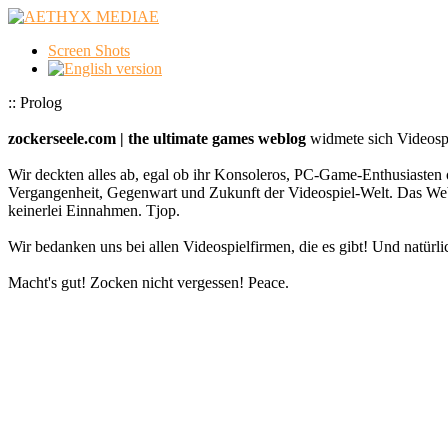
Screen Shots
:: Prolog
zockerseele.com | the ultimate games weblog
widmete sich Videospi
Wir deckten alles ab, egal ob ihr Konsoleros, PC-Game-Enthusiasten 
Vergangenheit, Gegenwart und Zukunft der Videospiel-Welt. Das
keinerlei Einnahmen. Tjop.
Wir bedanken uns bei allen Videospielfirmen, die es gibt! Und natürlic
Macht's gut! Zocken nicht vergessen! Peace.