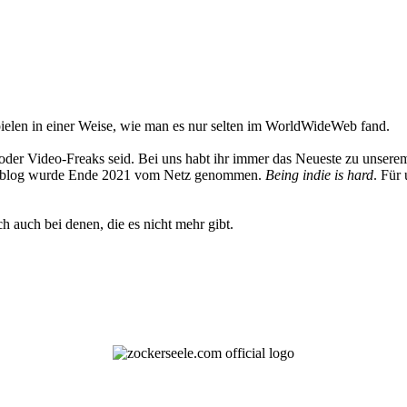
elen in einer Weise, wie man es nur selten im WorldWideWeb fand.
oder Video-Freaks seid. Bei uns habt ihr immer das Neueste zu unserem
 Weblog wurde Ende 2021 vom Netz genommen.
Being indie is hard
. Für
h auch bei denen, die es nicht mehr gibt.