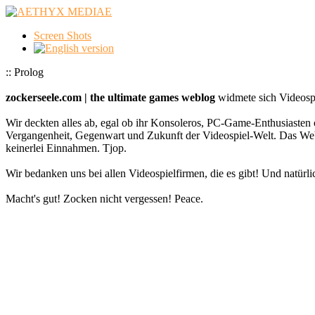
Screen Shots
:: Prolog
zockerseele.com | the ultimate games weblog
widmete sich Videospi
Wir deckten alles ab, egal ob ihr Konsoleros, PC-Game-Enthusiasten 
Vergangenheit, Gegenwart und Zukunft der Videospiel-Welt. Das
keinerlei Einnahmen. Tjop.
Wir bedanken uns bei allen Videospielfirmen, die es gibt! Und natürlic
Macht's gut! Zocken nicht vergessen! Peace.