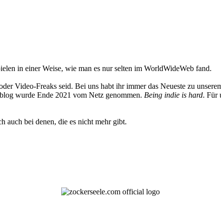
elen in einer Weise, wie man es nur selten im WorldWideWeb fand.
oder Video-Freaks seid. Bei uns habt ihr immer das Neueste zu unserem
 Weblog wurde Ende 2021 vom Netz genommen.
Being indie is hard
. Für
h auch bei denen, die es nicht mehr gibt.