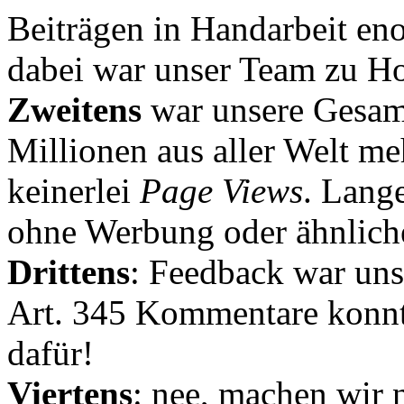
Beiträgen in Handarbeit en
dabei war unser Team zu Hoc
Zweitens
war unsere Gesamt
Millionen aus aller Welt me
keinerlei
Page Views
. Lang
ohne Werbung oder ähnlich
Drittens
: Feedback war uns
Art. 345 Kommentare konnt
dafür!
Viertens
: nee, machen wir n