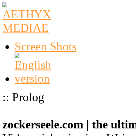
Screen Shots
:: Prolog
zockerseele.com | the ult