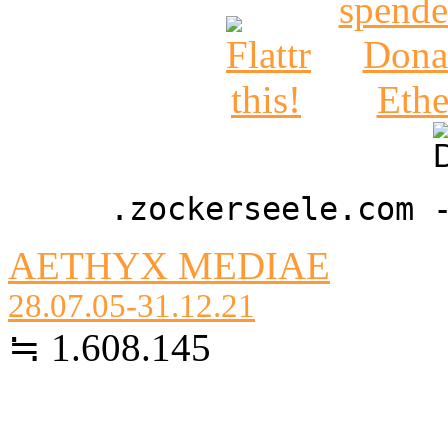
.zockerseele.com 
AETHYX MEDIAE
28.07.05-31.12.21
≒ 1.608.145