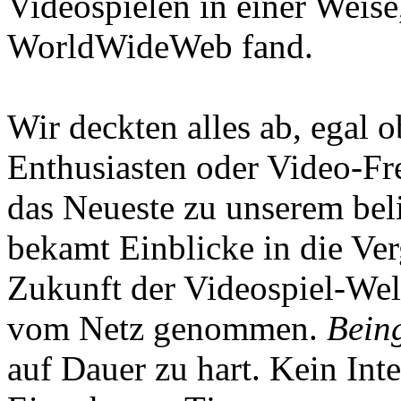
Videospielen in einer Weise
WorldWideWeb fand.
Wir deckten alles ab, egal
Enthusiasten oder Video-Fre
das Neueste zu unserem bel
bekamt Einblicke in die Ve
Zukunft der Videospiel-We
vom Netz genommen.
Being
auf Dauer zu hart. Kein Inte