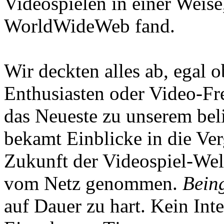
Videospielen in einer Weise
WorldWideWeb fand.
Wir deckten alles ab, egal
Enthusiasten oder Video-Fre
das Neueste zu unserem bel
bekamt Einblicke in die Ve
Zukunft der Videospiel-We
vom Netz genommen.
Being
auf Dauer zu hart. Kein Inte