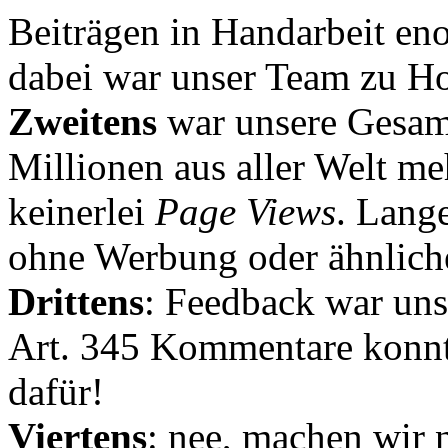
Beiträgen in Handarbeit en
dabei war unser Team zu Hoc
Zweitens
war unsere Gesamt
Millionen aus aller Welt me
keinerlei
Page Views
. Lang
ohne Werbung oder ähnlich
Drittens
: Feedback war uns
Art. 345 Kommentare konnt
dafür!
Viertens
: nee, machen wir n