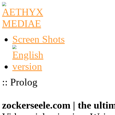
Screen Shots
:: Prolog
zockerseele.com | the ult