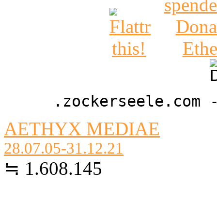
.zockerseele.com 
AETHYX MEDIAE
28.07.05-31.12.21
≒ 1.608.145