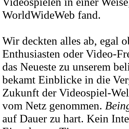
Videospielen in einer Weise
WorldWideWeb fand.
Wir deckten alles ab, egal
Enthusiasten oder Video-Fre
das Neueste zu unserem bel
bekamt Einblicke in die Ve
Zukunft der Videospiel-We
vom Netz genommen.
Being
auf Dauer zu hart. Kein Inte