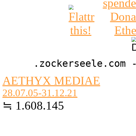
.zockerseele.com 
AETHYX MEDIAE
28.07.05-31.12.21
≒ 1.608.145