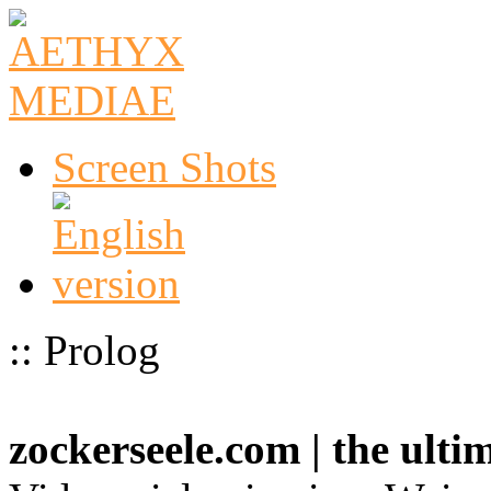
Screen Shots
:: Prolog
zockerseele.com | the ult