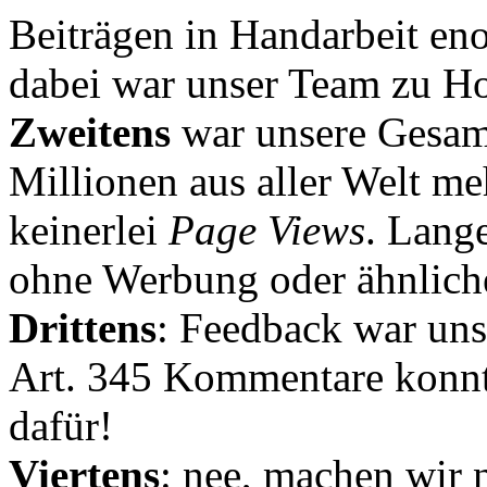
Beiträgen in Handarbeit en
dabei war unser Team zu Hoc
Zweitens
war unsere Gesamt
Millionen aus aller Welt me
keinerlei
Page Views
. Lang
ohne Werbung oder ähnlich
Drittens
: Feedback war uns
Art. 345 Kommentare konnt
dafür!
Viertens
: nee, machen wir n