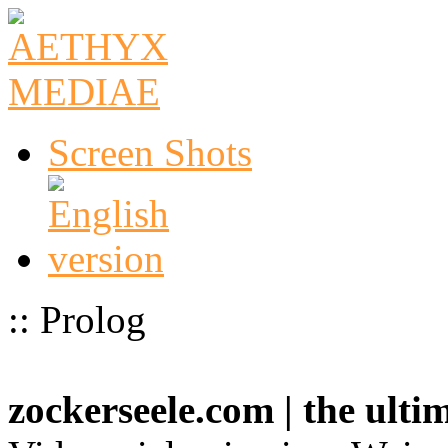
Screen Shots
:: Prolog
zockerseele.com | the ult