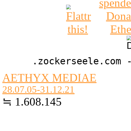
.zockerseele.com 
AETHYX MEDIAE
28.07.05-31.12.21
≒ 1.608.145