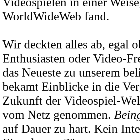
Videospielen in einer Weise
WorldWideWeb fand.
Wir deckten alles ab, egal
Enthusiasten oder Video-Fre
das Neueste zu unserem bel
bekamt Einblicke in die Ve
Zukunft der Videospiel-We
vom Netz genommen.
Being
auf Dauer zu hart. Kein Inte