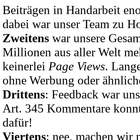
Beiträgen in Handarbeit en
dabei war unser Team zu Hoc
Zweitens
war unsere Gesamt
Millionen aus aller Welt me
keinerlei
Page Views
. Lang
ohne Werbung oder ähnlich
Drittens
: Feedback war uns
Art. 345 Kommentare konnt
dafür!
Viertens
: nee, machen wir n