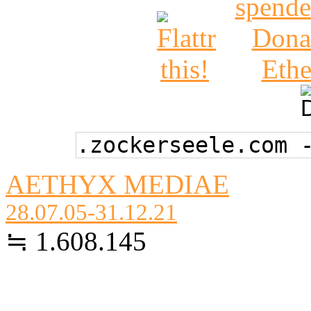
.zockerseele.com 
AETHYX MEDIAE
28.07.05-31.12.21
≒ 1.608.145