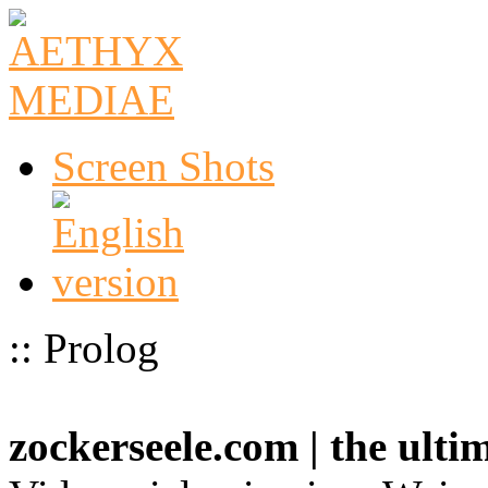
Screen Shots
:: Prolog
zockerseele.com | the ult