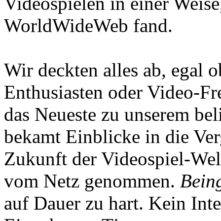
Videospielen in einer Weise
WorldWideWeb fand.
Wir deckten alles ab, egal
Enthusiasten oder Video-Fre
das Neueste zu unserem bel
bekamt Einblicke in die Ve
Zukunft der Videospiel-We
vom Netz genommen.
Being
auf Dauer zu hart. Kein Inte