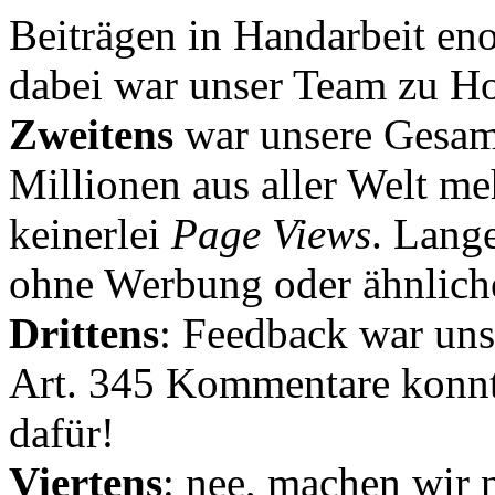
Beiträgen in Handarbeit en
dabei war unser Team zu Hoc
Zweitens
war unsere Gesamt
Millionen aus aller Welt me
keinerlei
Page Views
. Lang
ohne Werbung oder ähnlich
Drittens
: Feedback war uns
Art. 345 Kommentare konnt
dafür!
Viertens
: nee, machen wir n