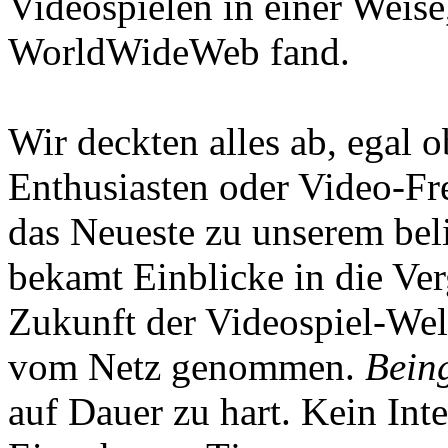
Videospielen in einer Weise
WorldWideWeb fand.
Wir deckten alles ab, egal
Enthusiasten oder Video-Fre
das Neueste zu unserem bel
bekamt Einblicke in die Ve
Zukunft der Videospiel-We
vom Netz genommen.
Being
auf Dauer zu hart. Kein Inte