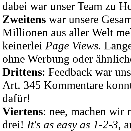
dabei war unser Team zu Hoc
Zweitens
war unsere Gesamt
Millionen aus aller Welt me
keinerlei
Page Views
. Lang
ohne Werbung oder ähnlich
Drittens
: Feedback war uns
Art. 345 Kommentare konnt
dafür!
Viertens
: nee, machen wir n
drei!
It's as easy as 1-2-3
, 