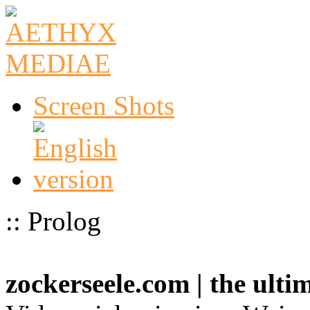
Screen Shots
:: Prolog
zockerseele.com | the ult