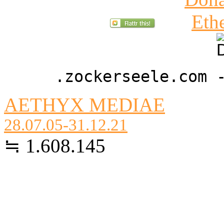
.zockerseele.com 
AETHYX MEDIAE
28.07.05-31.12.21
≒ 1.608.145