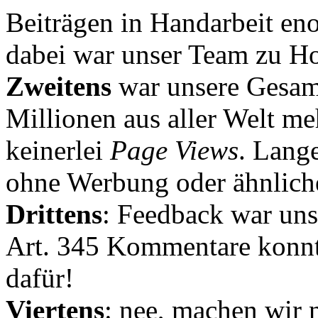
Beiträgen in Handarbeit en
dabei war unser Team zu Hoc
Zweitens
war unsere Gesamt
Millionen aus aller Welt me
keinerlei
Page Views
. Lang
ohne Werbung oder ähnlich
Drittens
: Feedback war uns
Art. 345 Kommentare konnt
dafür!
Viertens
: nee, machen wir n