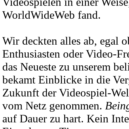
Videospielen in einer Weise
WorldWideWeb fand.
Wir deckten alles ab, egal
Enthusiasten oder Video-Fre
das Neueste zu unserem bel
bekamt Einblicke in die Ve
Zukunft der Videospiel-We
vom Netz genommen.
Being
auf Dauer zu hart. Kein Inte