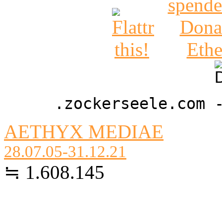
.zockerseele.com 
AETHYX MEDIAE
28.07.05-31.12.21
≒ 1.608.145