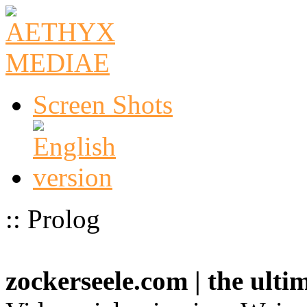
Screen Shots
:: Prolog
zockerseele.com | the ult