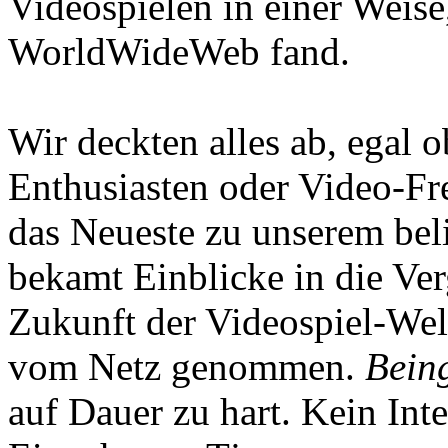
Videospielen in einer Weise
WorldWideWeb fand.
Wir deckten alles ab, egal
Enthusiasten oder Video-Fre
das Neueste zu unserem bel
bekamt Einblicke in die Ve
Zukunft der Videospiel-We
vom Netz genommen.
Being
auf Dauer zu hart. Kein Inte