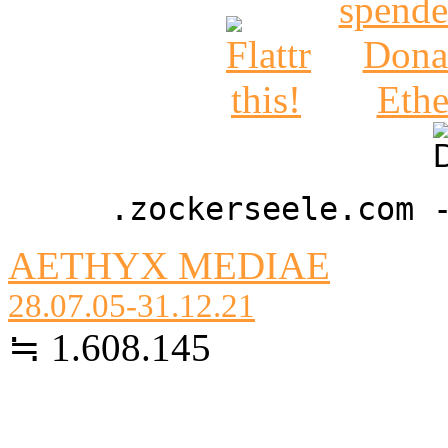
.zockerseele.com 
AETHYX MEDIAE
28.07.05-31.12.21
≒ 1.608.145