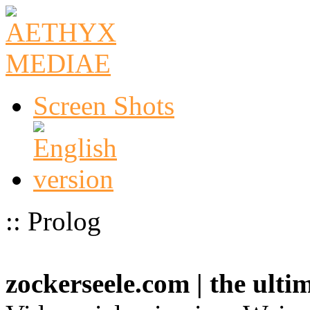
Screen Shots
:: Prolog
zockerseele.com | the ult