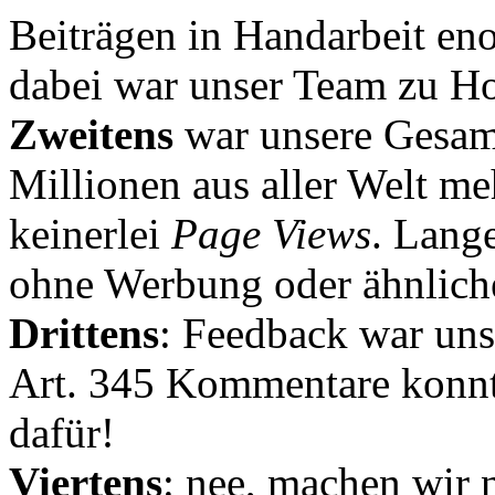
Beiträgen in Handarbeit en
dabei war unser Team zu Hoc
Zweitens
war unsere Gesamt
Millionen aus aller Welt me
keinerlei
Page Views
. Lang
ohne Werbung oder ähnlich
Drittens
: Feedback war uns
Art. 345 Kommentare konnt
dafür!
Viertens
: nee, machen wir n