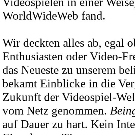
Videospielen in einer Weise
WorldWideWeb fand.
Wir deckten alles ab, egal
Enthusiasten oder Video-Fre
das Neueste zu unserem bel
bekamt Einblicke in die Ve
Zukunft der Videospiel-We
vom Netz genommen.
Being
auf Dauer zu hart. Kein Inte