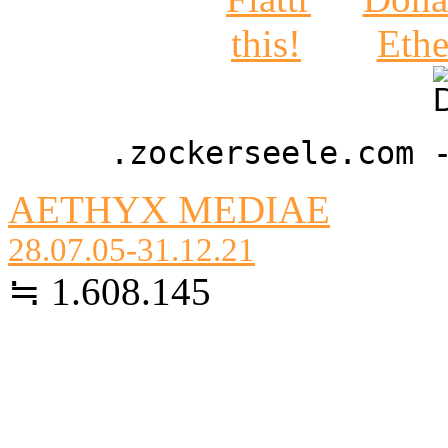
.zockerseele.com 
AETHYX MEDIAE
28.07.05-31.12.21
≒ 1.608.145