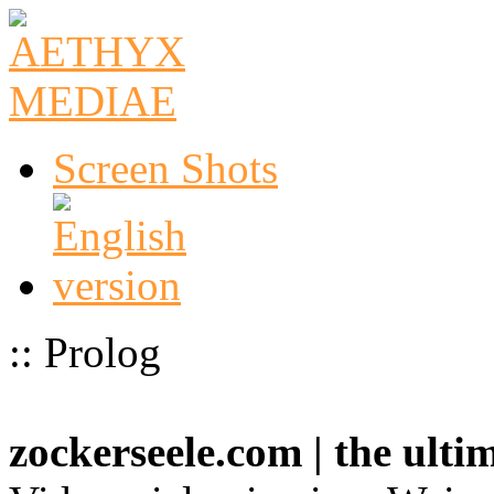
Screen Shots
:: Prolog
zockerseele.com | the ult