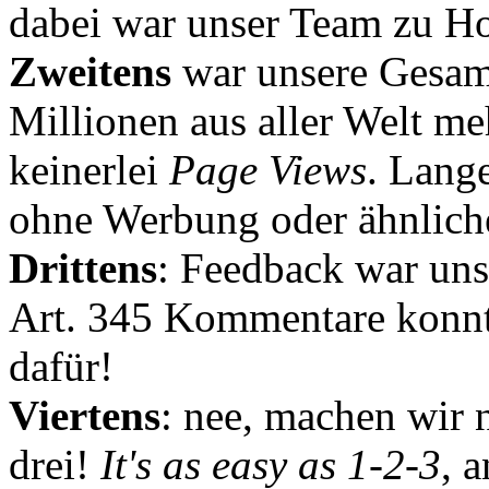
dabei war unser Team zu Hoc
Zweitens
war unsere Gesamt
Millionen aus aller Welt me
keinerlei
Page Views
. Lang
ohne Werbung oder ähnlich
Drittens
: Feedback war uns
Art. 345 Kommentare konnt
dafür!
Viertens
: nee, machen wir n
drei!
It's as easy as 1-2-3
, 