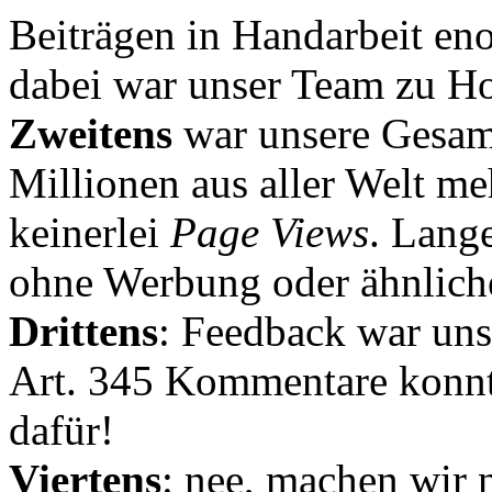
Beiträgen in Handarbeit en
dabei war unser Team zu Hoc
Zweitens
war unsere Gesamt
Millionen aus aller Welt me
keinerlei
Page Views
. Lang
ohne Werbung oder ähnlich
Drittens
: Feedback war uns
Art. 345 Kommentare konnt
dafür!
Viertens
: nee, machen wir n