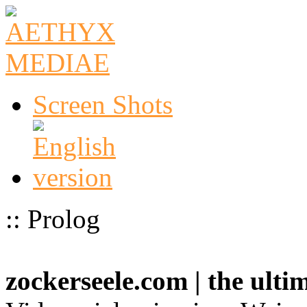
Screen Shots
:: Prolog
zockerseele.com | the ult