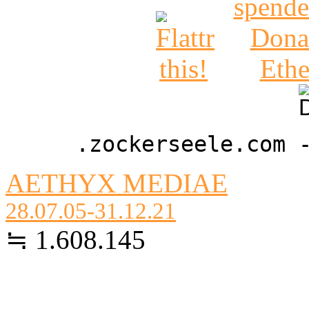
.zockerseele.com 
AETHYX MEDIAE
28.07.05-31.12.21
≒ 1.608.145