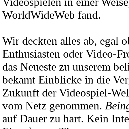
Videospielen in einer Weise
WorldWideWeb fand.
Wir deckten alles ab, egal
Enthusiasten oder Video-Fre
das Neueste zu unserem bel
bekamt Einblicke in die Ve
Zukunft der Videospiel-We
vom Netz genommen.
Being
auf Dauer zu hart. Kein Inte