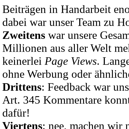
Beiträgen in Handarbeit en
dabei war unser Team zu Hoc
Zweitens
war unsere Gesamt
Millionen aus aller Welt me
keinerlei
Page Views
. Lang
ohne Werbung oder ähnlich
Drittens
: Feedback war uns
Art. 345 Kommentare konnt
dafür!
Viertens
: nee, machen wir n