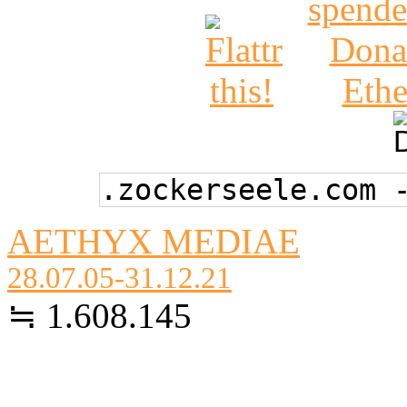
.zockerseele.com 
AETHYX MEDIAE
28.07.05-31.12.21
≒ 1.608.145