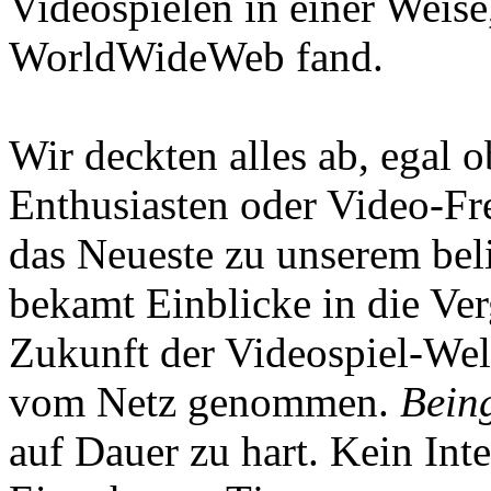
Videospielen in einer Weise
WorldWideWeb fand.
Wir deckten alles ab, egal
Enthusiasten oder Video-Fre
das Neueste zu unserem bel
bekamt Einblicke in die Ve
Zukunft der Videospiel-We
vom Netz genommen.
Being
auf Dauer zu hart. Kein Inte