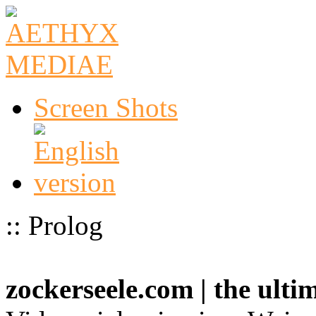
Screen Shots
:: Prolog
zockerseele.com | the ult