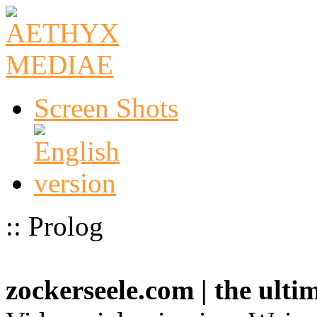
Screen Shots
:: Prolog
zockerseele.com | the ult