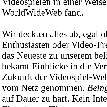
Videospielen in einer Weise
WorldWideWeb fand.
Wir deckten alles ab, egal
Enthusiasten oder Video-Fre
das Neueste zu unserem bel
bekamt Einblicke in die Ve
Zukunft der Videospiel-We
vom Netz genommen.
Being
auf Dauer zu hart. Kein Inte