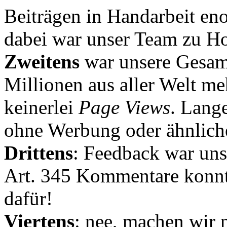
Beiträgen in Handarbeit en
dabei war unser Team zu Hoc
Zweitens
war unsere Gesamt
Millionen aus aller Welt me
keinerlei
Page Views
. Lang
ohne Werbung oder ähnlich
Drittens
: Feedback war uns
Art. 345 Kommentare konnt
dafür!
Viertens
: nee, machen wir n