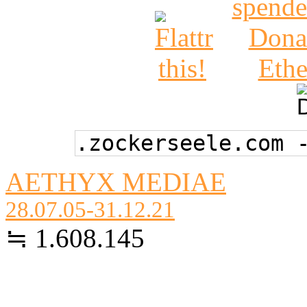
.zockerseele.com 
AETHYX MEDIAE
28.07.05-31.12.21
≒ 1.608.145