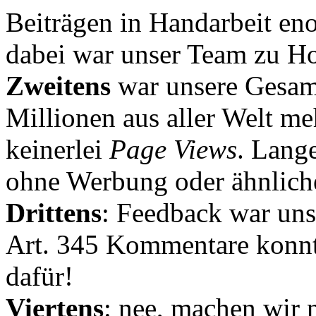
Beiträgen in Handarbeit en
dabei war unser Team zu Hoc
Zweitens
war unsere Gesamt
Millionen aus aller Welt me
keinerlei
Page Views
. Lang
ohne Werbung oder ähnlich
Drittens
: Feedback war uns
Art. 345 Kommentare konnt
dafür!
Viertens
: nee, machen wir n