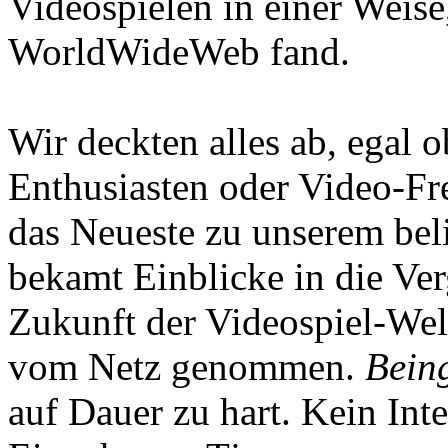
Videospielen in einer Weise
WorldWideWeb fand.
Wir deckten alles ab, egal
Enthusiasten oder Video-Fre
das Neueste zu unserem bel
bekamt Einblicke in die Ve
Zukunft der Videospiel-We
vom Netz genommen.
Being
auf Dauer zu hart. Kein Inte