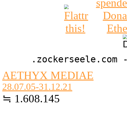
.zockerseele.com 
AETHYX MEDIAE
28.07.05-31.12.21
≒ 1.608.145