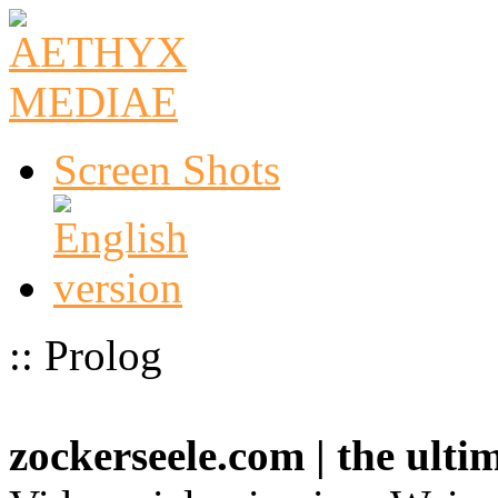
Screen Shots
:: Prolog
zockerseele.com | the ult