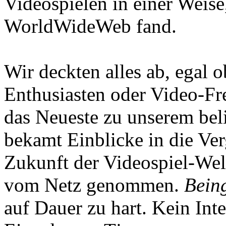
Videospielen in einer Weise
WorldWideWeb fand.
Wir deckten alles ab, egal
Enthusiasten oder Video-Fre
das Neueste zu unserem bel
bekamt Einblicke in die Ve
Zukunft der Videospiel-We
vom Netz genommen.
Being
auf Dauer zu hart. Kein Inte