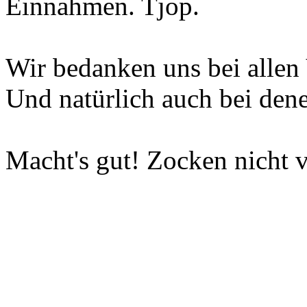
Einnahmen. Tjop.
Wir bedanken uns bei allen 
Und natürlich auch bei dene
Macht's gut! Zocken nicht v