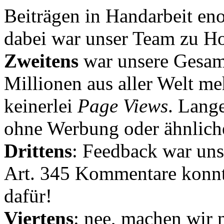
Beiträgen in Handarbeit en
dabei war unser Team zu Hoc
Zweitens
war unsere Gesamt
Millionen aus aller Welt me
keinerlei
Page Views
. Lang
ohne Werbung oder ähnlich
Drittens
: Feedback war uns
Art. 345 Kommentare konnt
dafür!
Viertens
: nee, machen wir n