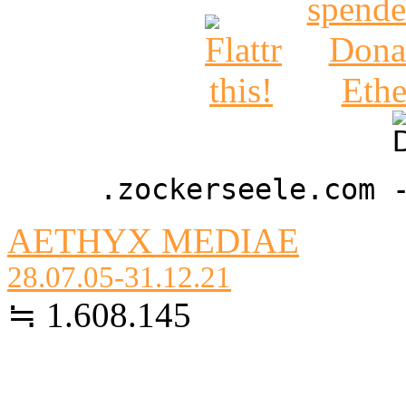
.zockerseele.com 
AETHYX MEDIAE
28.07.05-31.12.21
≒ 1.608.145