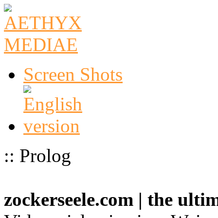
Screen Shots
:: Prolog
zockerseele.com | the ult