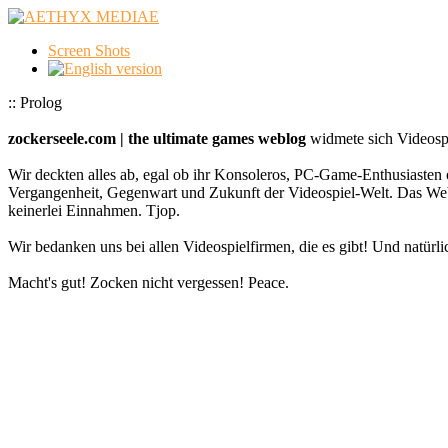
Screen Shots
:: Prolog
zockerseele.com | the ultimate games weblog
widmete sich Videospi
Wir deckten alles ab, egal ob ihr Konsoleros, PC-Game-Enthusiasten 
Vergangenheit, Gegenwart und Zukunft der Videospiel-Welt. Das
keinerlei Einnahmen. Tjop.
Wir bedanken uns bei allen Videospielfirmen, die es gibt! Und natürlic
Macht's gut! Zocken nicht vergessen! Peace.