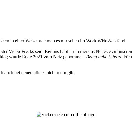
elen in einer Weise, wie man es nur selten im WorldWideWeb fand.
oder Video-Freaks seid. Bei uns habt ihr immer das Neueste zu unserem
 Weblog wurde Ende 2021 vom Netz genommen.
Being indie is hard
. Für
h auch bei denen, die es nicht mehr gibt.