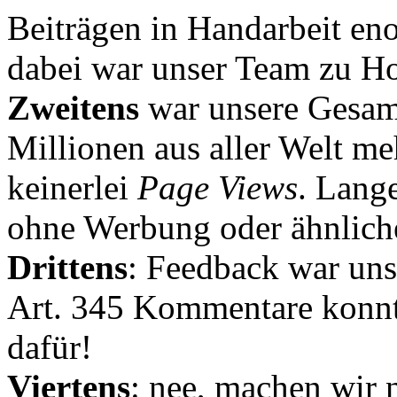
Beiträgen in Handarbeit en
dabei war unser Team zu Hoc
Zweitens
war unsere Gesamt
Millionen aus aller Welt me
keinerlei
Page Views
. Lang
ohne Werbung oder ähnlich
Drittens
: Feedback war uns
Art. 345 Kommentare konnt
dafür!
Viertens
: nee, machen wir n