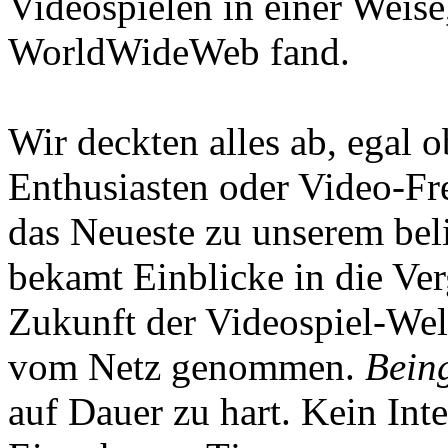
Videospielen in einer Weise
WorldWideWeb fand.
Wir deckten alles ab, egal
Enthusiasten oder Video-Fre
das Neueste zu unserem bel
bekamt Einblicke in die Ve
Zukunft der Videospiel-We
vom Netz genommen.
Being
auf Dauer zu hart. Kein Inte