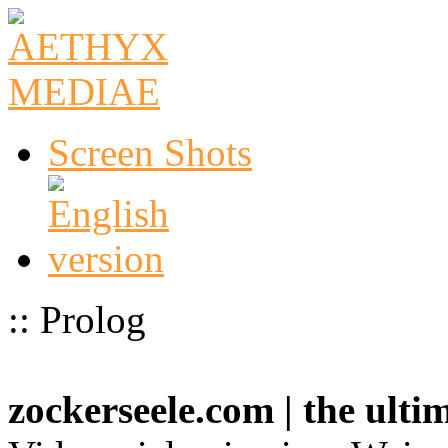
Screen Shots
:: Prolog
zockerseele.com | the ult