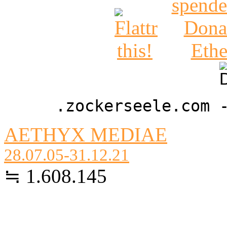
.zockerseele.com 
AETHYX MEDIAE
28.07.05-31.12.21
≒ 1.608.145