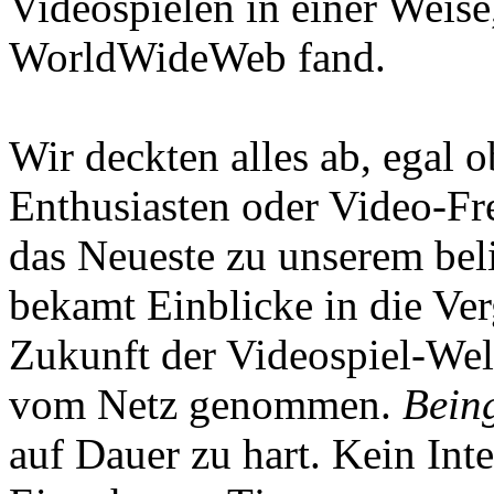
Videospielen in einer Weise
WorldWideWeb fand.
Wir deckten alles ab, egal
Enthusiasten oder Video-Fre
das Neueste zu unserem bel
bekamt Einblicke in die Ve
Zukunft der Videospiel-We
vom Netz genommen.
Being
auf Dauer zu hart. Kein Inte