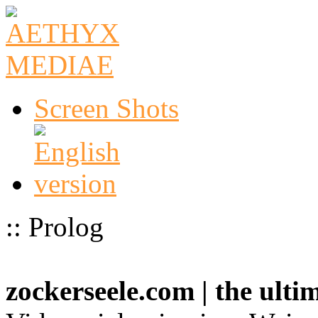
Screen Shots
:: Prolog
zockerseele.com | the ult