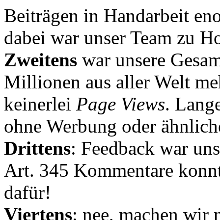
Beiträgen in Handarbeit en
dabei war unser Team zu Hoc
Zweitens
war unsere Gesamt
Millionen aus aller Welt me
keinerlei
Page Views
. Lang
ohne Werbung oder ähnlich
Drittens
: Feedback war uns
Art. 345 Kommentare konnt
dafür!
Viertens
: nee, machen wir n