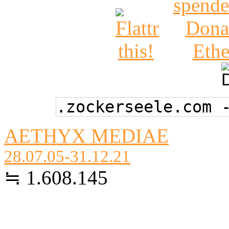
.zockerseele.com 
AETHYX MEDIAE
28.07.05-31.12.21
≒ 1.608.145