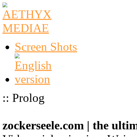
Screen Shots
:: Prolog
zockerseele.com | the ult