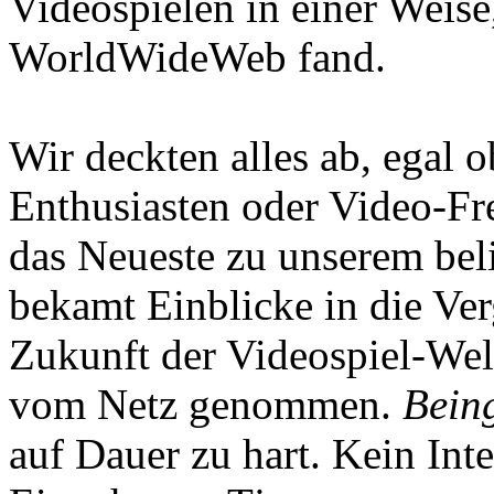
Videospielen in einer Weise
WorldWideWeb fand.
Wir deckten alles ab, egal
Enthusiasten oder Video-Fre
das Neueste zu unserem bel
bekamt Einblicke in die Ve
Zukunft der Videospiel-We
vom Netz genommen.
Being
auf Dauer zu hart. Kein Inte