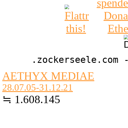
.zockerseele.com 
AETHYX MEDIAE
28.07.05-31.12.21
≒ 1.608.145