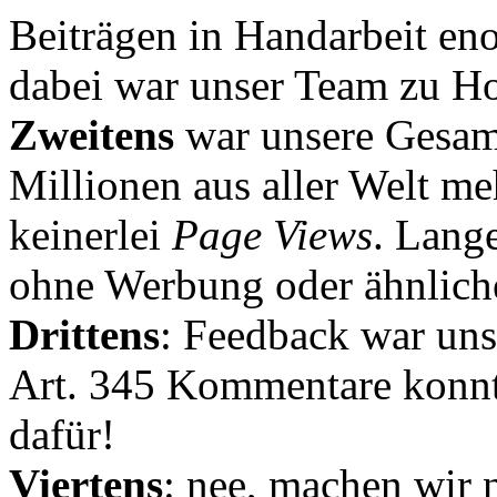
Beiträgen in Handarbeit en
dabei war unser Team zu Hoc
Zweitens
war unsere Gesamt
Millionen aus aller Welt me
keinerlei
Page Views
. Lang
ohne Werbung oder ähnlich
Drittens
: Feedback war uns
Art. 345 Kommentare konnt
dafür!
Viertens
: nee, machen wir n