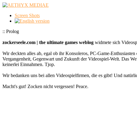
Screen Shots
:: Prolog
zockerseele.com | the ultimate games weblog
widmete sich Videospi
Wir deckten alles ab, egal ob ihr Konsoleros, PC-Game-Enthusiasten 
Vergangenheit, Gegenwart und Zukunft der Videospiel-Welt. Das
keinerlei Einnahmen. Tjop.
Wir bedanken uns bei allen Videospielfirmen, die es gibt! Und natürlic
Macht's gut! Zocken nicht vergessen! Peace.