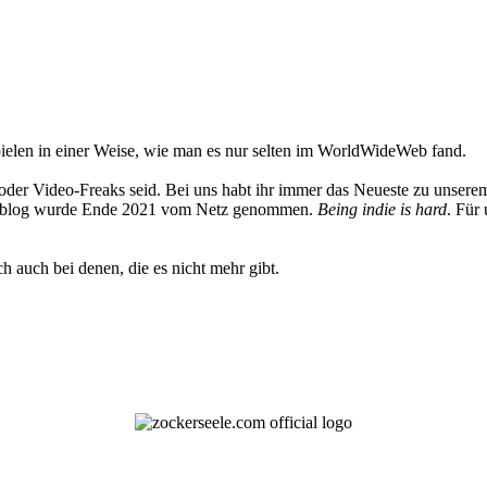
elen in einer Weise, wie man es nur selten im WorldWideWeb fand.
oder Video-Freaks seid. Bei uns habt ihr immer das Neueste zu unserem
 Weblog wurde Ende 2021 vom Netz genommen.
Being indie is hard
. Für
h auch bei denen, die es nicht mehr gibt.