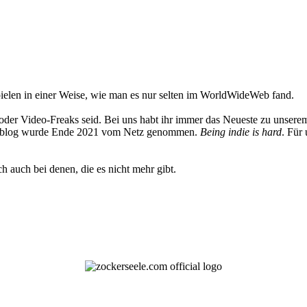
elen in einer Weise, wie man es nur selten im WorldWideWeb fand.
oder Video-Freaks seid. Bei uns habt ihr immer das Neueste zu unserem
 Weblog wurde Ende 2021 vom Netz genommen.
Being indie is hard
. Für
h auch bei denen, die es nicht mehr gibt.