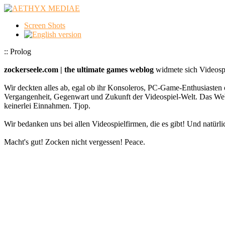
Screen Shots
:: Prolog
zockerseele.com | the ultimate games weblog
widmete sich Videospi
Wir deckten alles ab, egal ob ihr Konsoleros, PC-Game-Enthusiasten 
Vergangenheit, Gegenwart und Zukunft der Videospiel-Welt. Das
keinerlei Einnahmen. Tjop.
Wir bedanken uns bei allen Videospielfirmen, die es gibt! Und natürlic
Macht's gut! Zocken nicht vergessen! Peace.