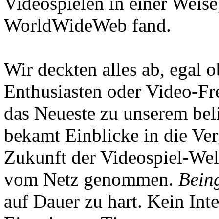
Videospielen in einer Weise
WorldWideWeb fand.
Wir deckten alles ab, egal
Enthusiasten oder Video-Fre
das Neueste zu unserem bel
bekamt Einblicke in die Ve
Zukunft der Videospiel-We
vom Netz genommen.
Being
auf Dauer zu hart. Kein Inte