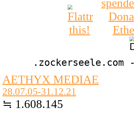
.zockerseele.com 
AETHYX MEDIAE
28.07.05-31.12.21
≒ 1.608.145