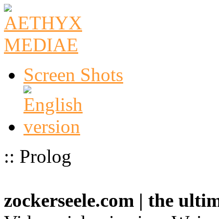
Screen Shots
:: Prolog
zockerseele.com | the ult