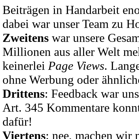
Beiträgen in Handarbeit en
dabei war unser Team zu Hoc
Zweitens
war unsere Gesamt
Millionen aus aller Welt me
keinerlei
Page Views
. Lang
ohne Werbung oder ähnlich
Drittens
: Feedback war uns
Art. 345 Kommentare konnt
dafür!
Viertens
: nee, machen wir n