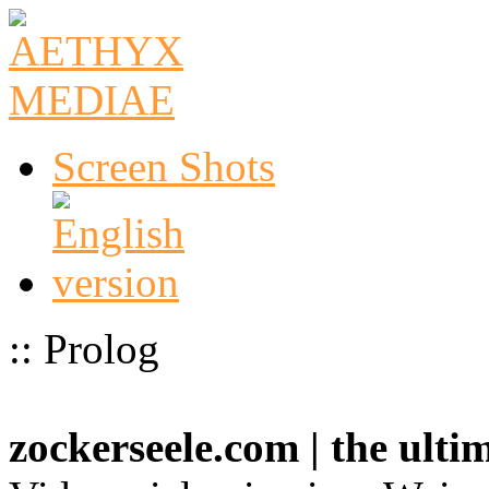
Screen Shots
:: Prolog
zockerseele.com | the ult