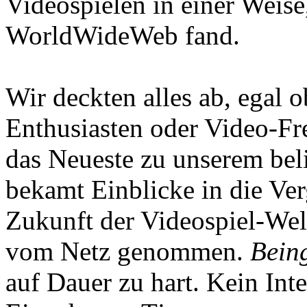
Videospielen in einer Weise
WorldWideWeb fand.
Wir deckten alles ab, egal
Enthusiasten oder Video-Fre
das Neueste zu unserem bel
bekamt Einblicke in die Ve
Zukunft der Videospiel-We
vom Netz genommen.
Being
auf Dauer zu hart. Kein Inte