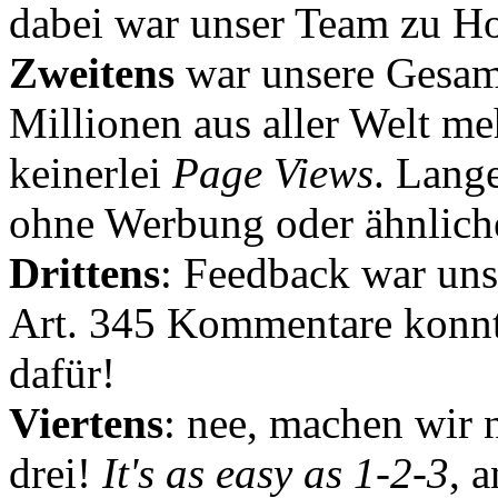
dabei war unser Team zu Hoc
Zweitens
war unsere Gesamt
Millionen aus aller Welt me
keinerlei
Page Views
. Lang
ohne Werbung oder ähnlich
Drittens
: Feedback war uns
Art. 345 Kommentare konnt
dafür!
Viertens
: nee, machen wir n
drei!
It's as easy as 1-2-3
, 