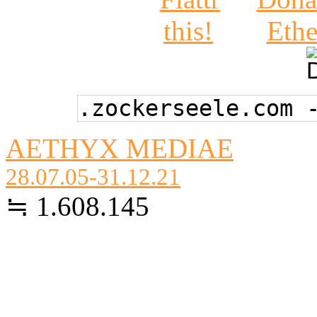
.zockerseele.com 
AETHYX MEDIAE
28.07.05-31.12.21
≒ 1.608.145