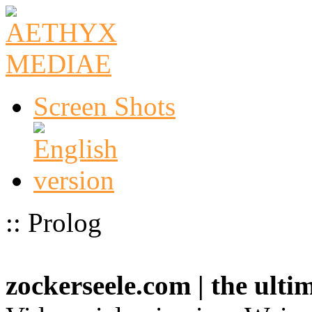
Screen Shots
:: Prolog
zockerseele.com | the ult