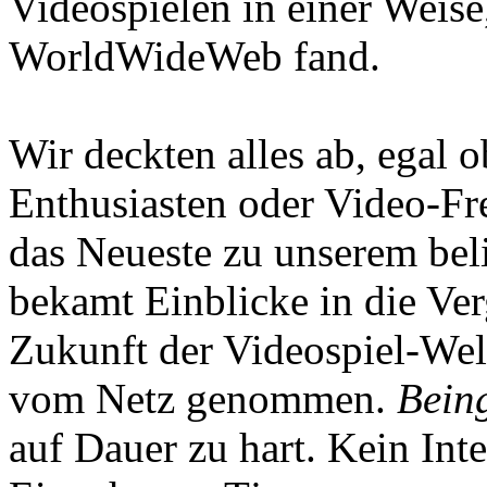
Videospielen in einer Weise
WorldWideWeb fand.
Wir deckten alles ab, egal
Enthusiasten oder Video-Fre
das Neueste zu unserem bel
bekamt Einblicke in die Ve
Zukunft der Videospiel-We
vom Netz genommen.
Being
auf Dauer zu hart. Kein Inte