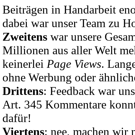
Beiträgen in Handarbeit en
dabei war unser Team zu Hoc
Zweitens
war unsere Gesamt
Millionen aus aller Welt me
keinerlei
Page Views
. Lang
ohne Werbung oder ähnlich
Drittens
: Feedback war uns
Art. 345 Kommentare konnt
dafür!
Viertens
: nee, machen wir n