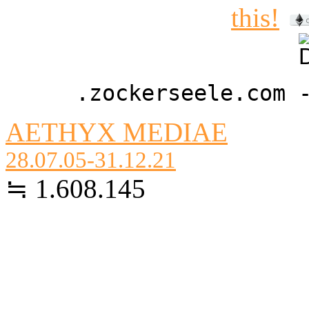
.zockerseele.com 
AETHYX MEDIAE
28.07.05-31.12.21
≒ 1.608.145