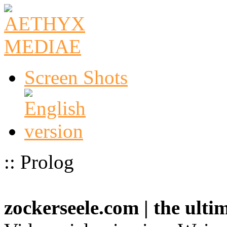
Screen Shots
:: Prolog
zockerseele.com | the ult