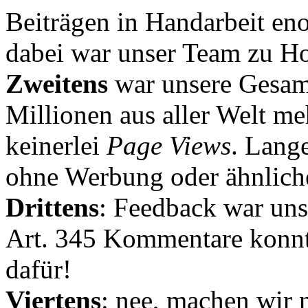
Beiträgen in Handarbeit en
dabei war unser Team zu Hoc
Zweitens
war unsere Gesamt
Millionen aus aller Welt me
keinerlei
Page Views
. Lang
ohne Werbung oder ähnlich
Drittens
: Feedback war uns
Art. 345 Kommentare konnt
dafür!
Viertens
: nee, machen wir n