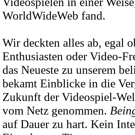
Videospielen in einer Weise
WorldWideWeb fand.
Wir deckten alles ab, egal
Enthusiasten oder Video-Fre
das Neueste zu unserem bel
bekamt Einblicke in die Ve
Zukunft der Videospiel-We
vom Netz genommen.
Being
auf Dauer zu hart. Kein Inte