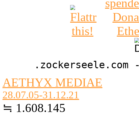
.zockerseele.com 
AETHYX MEDIAE
28.07.05-31.12.21
≒ 1.608.145