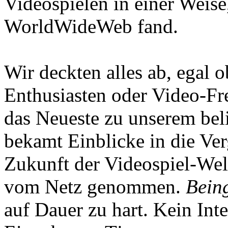
Videospielen in einer Weise
WorldWideWeb fand.
Wir deckten alles ab, egal
Enthusiasten oder Video-Fre
das Neueste zu unserem bel
bekamt Einblicke in die Ve
Zukunft der Videospiel-We
vom Netz genommen.
Being
auf Dauer zu hart. Kein Inte