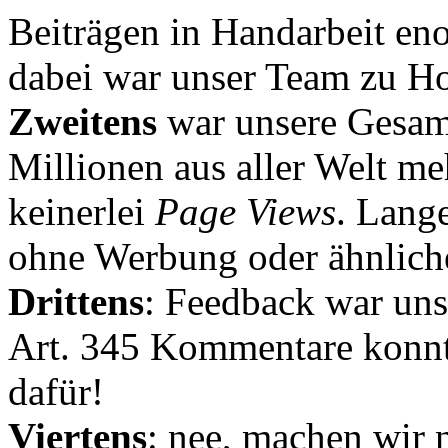
Beiträgen in Handarbeit en
dabei war unser Team zu Hoc
Zweitens
war unsere Gesamt
Millionen aus aller Welt me
keinerlei
Page Views
. Lang
ohne Werbung oder ähnlich
Drittens
: Feedback war uns
Art. 345 Kommentare konnt
dafür!
Viertens
: nee, machen wir n