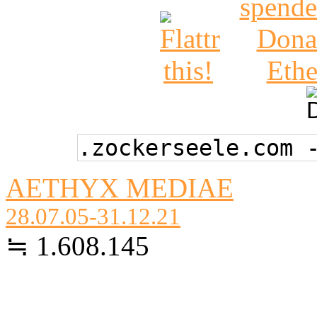
.zockerseele.com 
AETHYX MEDIAE
28.07.05-31.12.21
≒ 1.608.145