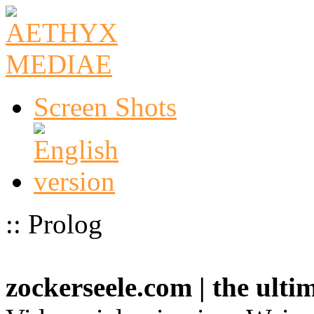
Screen Shots
:: Prolog
zockerseele.com | the ult